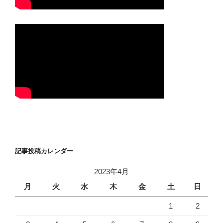
記事投稿カレンダー
2023年4月
月
火
水
木
金
土
日
1
2