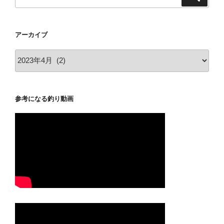
索
索:
アーカイブ
ア
ー
カ
イ
参考になる釣り動画
ブ