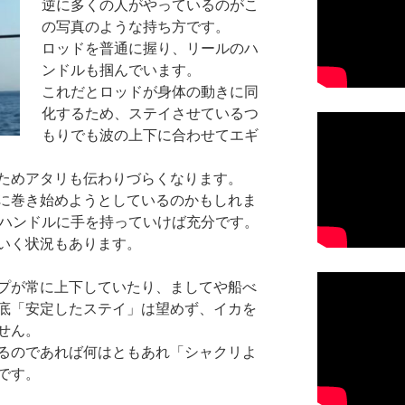
逆に多くの人がやっているのがこ
の写真のような持ち方です。
ロッドを普通に握り、リールのハ
ンドルも掴んでいます。
これだとロッドが身体の動きに同
化するため、ステイさせているつ
もりでも波の上下に合わせてエギ
ためアタリも伝わりづらくなります。
に巻き始めようとしているのかもしれま
でハンドルに手を持っていけば充分です。
いく状況もあります。
プが常に上下していたり、ましてや船べ
底「安定したステイ」は望めず、イカを
せん。
るのであれば何はともあれ「シャクリよ
です。